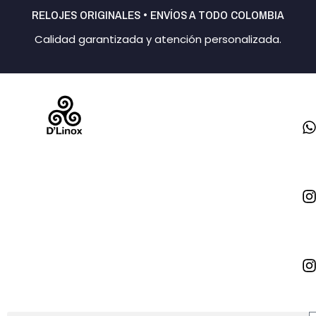
Ir
RELOJES ORIGINALES • ENVÍOS A TODO COLOMBIA
al
Calidad garantizada y atención personalizada.
contenido