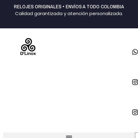
Ir
RELOJES ORIGINALES • ENVÍOS A TODO COLOMBIA
al
Calidad garantizada y atención personalizada.
contenido