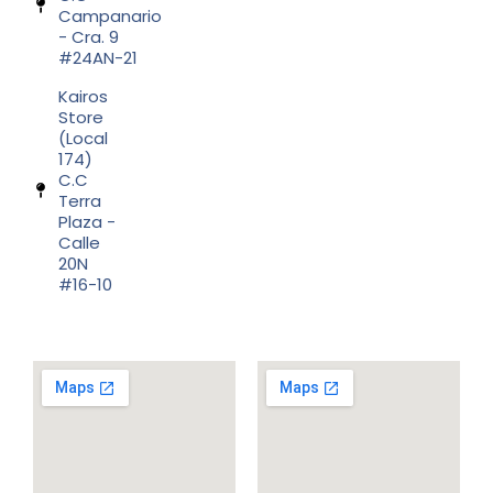
Campanario
- Cra. 9
#24AN-21
Kairos
Store
(Local
174)
C.C
Terra
Plaza -
Calle
20N
#16-10