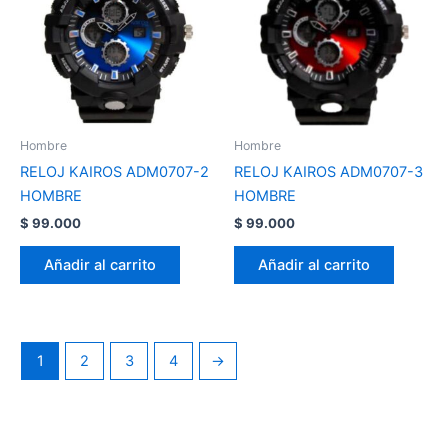
Hombre
Hombre
RELOJ KAIROS ADM0707-2
RELOJ KAIROS ADM0707-3
HOMBRE
HOMBRE
$
99.000
$
99.000
Añadir al carrito
Añadir al carrito
1
2
3
4
→