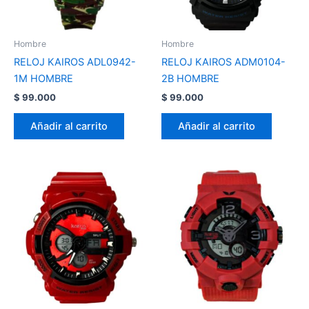
Hombre
Hombre
RELOJ KAIROS ADL0942-
RELOJ KAIROS ADM0104-
1M HOMBRE
2B HOMBRE
$
99.000
$
99.000
Añadir al carrito
Añadir al carrito