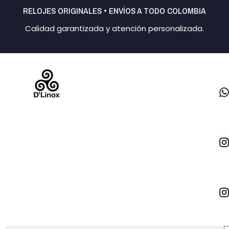
Ir
RELOJES ORIGINALES • ENVÍOS A TODO COLOMBIA
al
Calidad garantizada y atención personalizada.
contenido