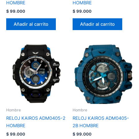
HOMBRE
HOMBRE
$
99.000
$
99.000
Añadir al carrito
Añadir al carrito
Hombre
Hombre
RELOJ KAIROS ADM0405-2
RELOJ KAIROS ADM0405-
HOMBRE
2B HOMBRE
$
99.000
$
99.000