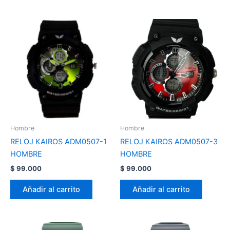
Hombre
Hombre
RELOJ KAIROS ADM0507-1
RELOJ KAIROS ADM0507-3
HOMBRE
HOMBRE
$
99.000
$
99.000
Añadir al carrito
Añadir al carrito