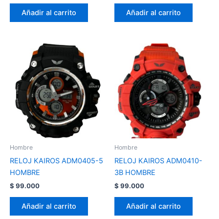
Añadir al carrito
Añadir al carrito
Hombre
Hombre
RELOJ KAIROS ADM0405-5
RELOJ KAIROS ADM0410-
HOMBRE
3B HOMBRE
$
99.000
$
99.000
Añadir al carrito
Añadir al carrito