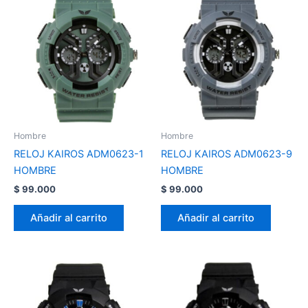
Hombre
Hombre
RELOJ KAIROS ADM0623-1
RELOJ KAIROS ADM0623-9
HOMBRE
HOMBRE
$
99.000
$
99.000
Añadir al carrito
Añadir al carrito