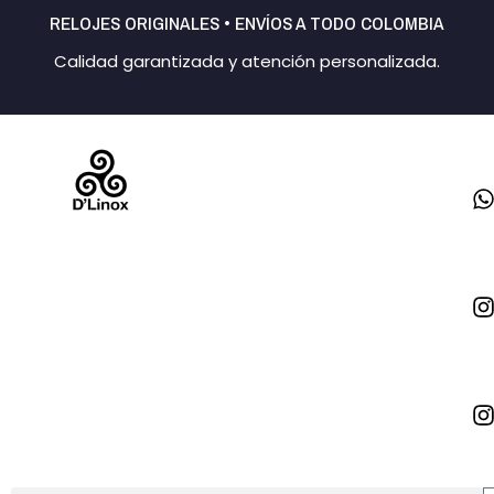
Ir
RELOJES ORIGINALES • ENVÍOS A TODO COLOMBIA
al
Calidad garantizada y atención personalizada.
contenido