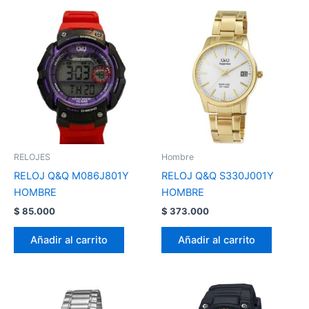
RELOJES
Hombre
RELOJ Q&Q M086J801Y
RELOJ Q&Q S330J001Y
HOMBRE
HOMBRE
$
85.000
$
373.000
Añadir al carrito
Añadir al carrito