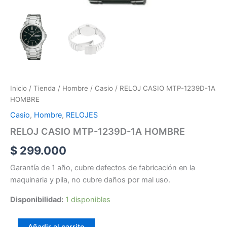
Inicio
/
Tienda
/
Hombre
/
Casio
/ RELOJ CASIO MTP-1239D-1A
HOMBRE
Casio
,
Hombre
,
RELOJES
RELOJ CASIO MTP-1239D-1A HOMBRE
$
299.000
Garantía de 1 año, cubre defectos de fabricación en la
maquinaria y pila, no cubre daños por mal uso.
Disponibilidad:
1 disponibles