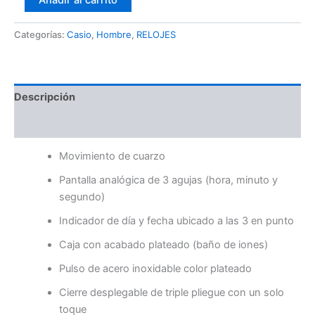
Añadir al carrito
Categorías:
Casio
,
Hombre
,
RELOJES
Descripción
Valoraciones (0)
Movimiento de cuarzo
Pantalla analógica de 3 agujas (hora, minuto y
segundo)
Indicador de día y fecha ubicado a las 3 en punto
Caja con acabado plateado (baño de iones)
Pulso de acero inoxidable color plateado
Cierre desplegable de triple pliegue con un solo
toque