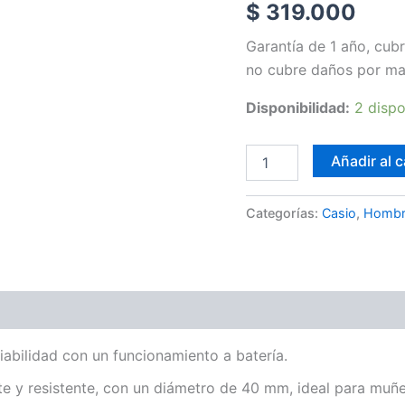
$
319.000
cantidad
Garantía de 1 año, cubr
no cubre daños por ma
Disponibilidad:
2 dispo
Añadir al c
Categorías:
Casio
,
Hombr
iabilidad con un funcionamiento a batería.
te y resistente, con un diámetro de 40 mm, ideal para muñ