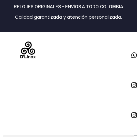
Ir
RELOJES ORIGINALES • ENVÍOS A TODO COLOMBIA
al
Calidad garantizada y atención personalizada.
contenido