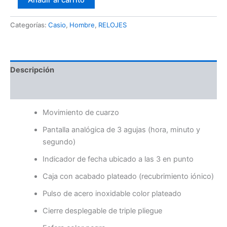
Añadir al carrito
Categorías:
Casio
,
Hombre
,
RELOJES
Descripción
Valoraciones (0)
Movimiento de cuarzo
Pantalla analógica de 3 agujas (hora, minuto y
segundo)
Indicador de fecha ubicado a las 3 en punto
Caja con acabado plateado (recubrimiento iónico)
Pulso de acero inoxidable color plateado
Cierre desplegable de triple pliegue