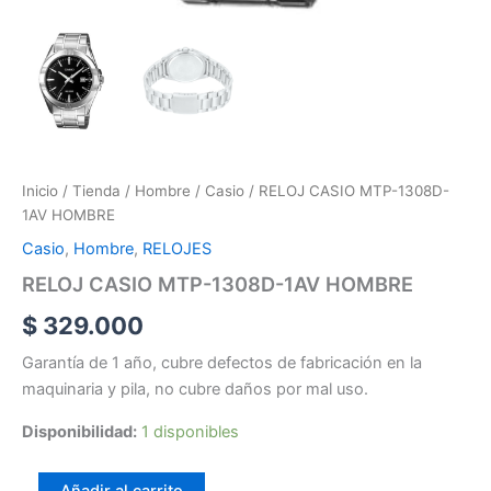
Inicio
/
Tienda
/
Hombre
/
Casio
/ RELOJ CASIO MTP-1308D-
1AV HOMBRE
Casio
,
Hombre
,
RELOJES
RELOJ CASIO MTP-1308D-1AV HOMBRE
$
329.000
Garantía de 1 año, cubre defectos de fabricación en la
maquinaria y pila, no cubre daños por mal uso.
Disponibilidad:
1 disponibles