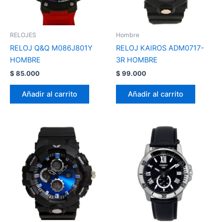
RELOJES
Hombre
RELOJ Q&Q M086J801Y
RELOJ KAIROS ADM0717-
HOMBRE
3R HOMBRE
$
85.000
$
99.000
Añadir al carrito
Añadir al carrito