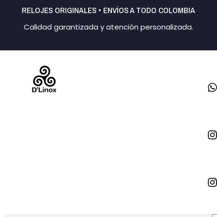
Ir
RELOJES ORIGINALES • ENVÍOS A TODO COLOMBIA
al
Calidad garantizada y atención personalizada.
contenido