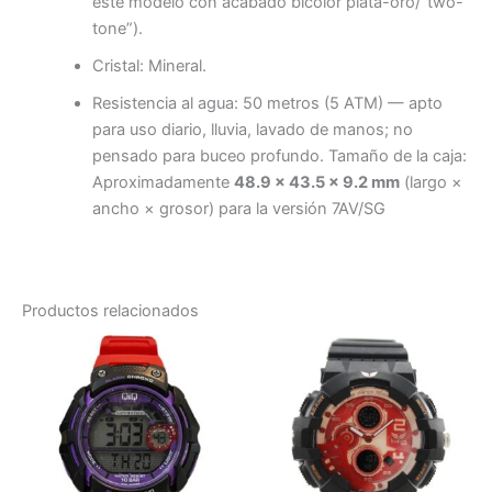
este modelo con acabado bicolor plata-oro/“two-
tone”).
Cristal: Mineral.
Resistencia al agua: 50 metros (5 ATM) — apto
para uso diario, lluvia, lavado de manos; no
pensado para buceo profundo. Tamaño de la caja:
Aproximadamente
48.9 × 43.5 × 9.2 mm
(largo ×
ancho × grosor) para la versión 7AV/SG
Productos relacionados