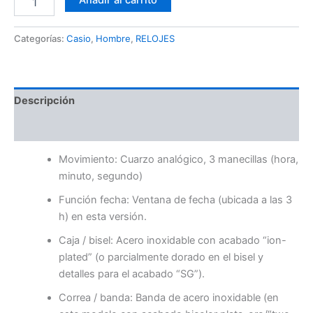
Añadir al carrito
Categorías:
Casio
,
Hombre
,
RELOJES
Descripción
Valoraciones (0)
Movimiento: Cuarzo analógico, 3 manecillas (hora,
minuto, segundo)
Función fecha: Ventana de fecha (ubicada a las 3
h) en esta versión.
Caja / bisel: Acero inoxidable con acabado “ion-
plated” (o parcialmente dorado en el bisel y
detalles para el acabado “SG”).
Correa / banda: Banda de acero inoxidable (en