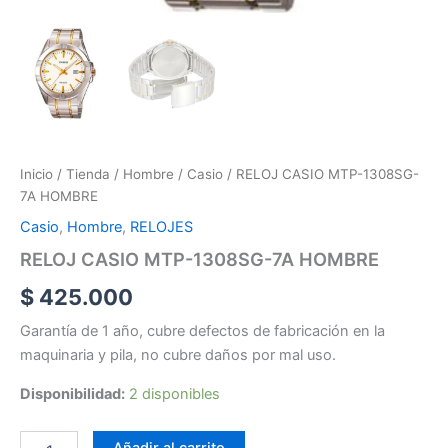
Inicio
/
Tienda
/
Hombre
/
Casio
/ RELOJ CASIO MTP-1308SG-
7A HOMBRE
Casio
,
Hombre
,
RELOJES
RELOJ CASIO MTP-1308SG-7A HOMBRE
$
425.000
Garantía de 1 año, cubre defectos de fabricación en la
maquinaria y pila, no cubre daños por mal uso.
Disponibilidad:
2 disponibles