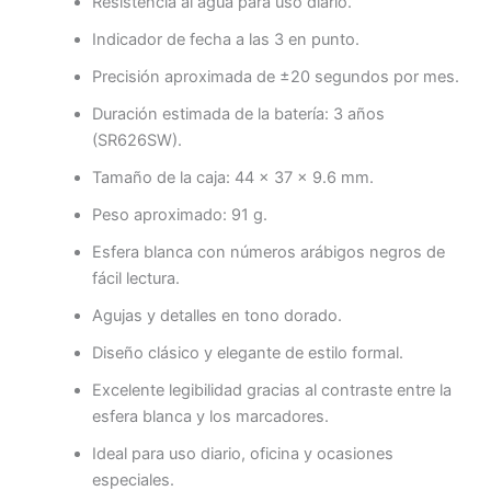
Resistencia al agua para uso diario.
Indicador de fecha a las 3 en punto.
Precisión aproximada de ±20 segundos por mes.
Duración estimada de la batería: 3 años
(SR626SW).
Tamaño de la caja: 44 × 37 × 9.6 mm.
Peso aproximado: 91 g.
Esfera blanca con números arábigos negros de
fácil lectura.
Agujas y detalles en tono dorado.
Diseño clásico y elegante de estilo formal.
Excelente legibilidad gracias al contraste entre la
esfera blanca y los marcadores.
Ideal para uso diario, oficina y ocasiones
especiales.