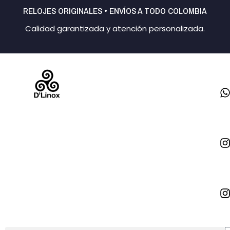
Ir
RELOJES ORIGINALES • ENVÍOS A TODO COLOMBIA
al
Calidad garantizada y atención personalizada.
contenido