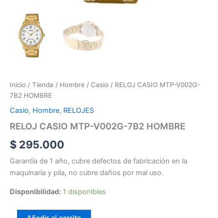
Inicio
/
Tienda
/
Hombre
/
Casio
/ RELOJ CASIO MTP-V002G-
7B2 HOMBRE
Casio
,
Hombre
,
RELOJES
RELOJ CASIO MTP-V002G-7B2 HOMBRE
$
295.000
Garantía de 1 año, cubre defectos de fabricación en la
maquinaria y pila, no cubre daños por mal uso.
Disponibilidad:
1 disponibles