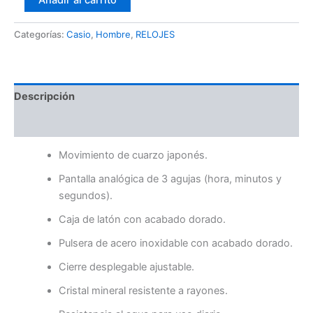
Añadir al carrito
Categorías:
Casio
,
Hombre
,
RELOJES
Descripción
Valoraciones (0)
Movimiento de cuarzo japonés.
Pantalla analógica de 3 agujas (hora, minutos y
segundos).
Caja de latón con acabado dorado.
Pulsera de acero inoxidable con acabado dorado.
Cierre desplegable ajustable.
Cristal mineral resistente a rayones.