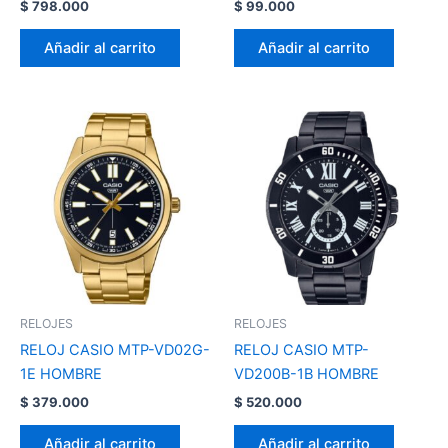
$
798.000
$
99.000
Añadir al carrito
Añadir al carrito
RELOJES
RELOJES
RELOJ CASIO MTP-VD02G-
RELOJ CASIO MTP-
1E HOMBRE
VD200B-1B HOMBRE
$
379.000
$
520.000
Añadir al carrito
Añadir al carrito