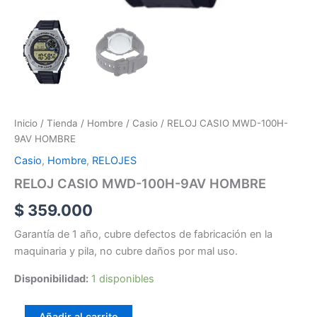
Inicio
/
Tienda
/
Hombre
/
Casio
/ RELOJ CASIO MWD-100H-
9AV HOMBRE
Casio
,
Hombre
,
RELOJES
RELOJ CASIO MWD-100H-9AV HOMBRE
$
359.000
Garantía de 1 año, cubre defectos de fabricación en la
maquinaria y pila, no cubre daños por mal uso.
Disponibilidad:
1 disponibles