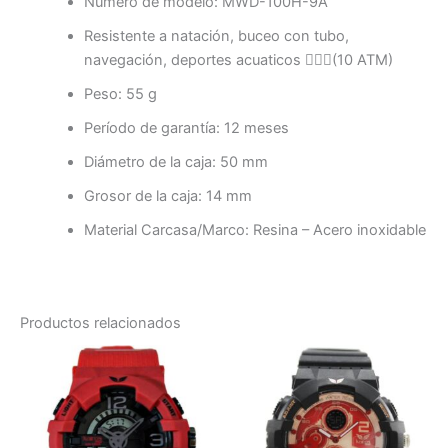
Número de modelo: MWD-100H-9A
Resistente a natación, buceo con tubo,
navegación, deportes acuaticos 🏊🏻‍♂️(10 ATM)
Peso: 55 g
Período de garantía: 12 meses
Diámetro de la caja: 50 mm
Grosor de la caja: 14 mm
Material Carcasa/Marco: Resina – Acero inoxidable
Productos relacionados