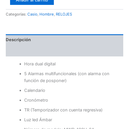
Añadir al carrito
Categorías:
Casio
,
Hombre
,
RELOJES
Descripción
Valoraciones (0)
Hora dual digital
5 Alarmas multifuncionales (con alarma con
función de posponer)
Calendario
Cronómetro
TR (Temporizador con cuenta regresiva)
Luz led Ámbar