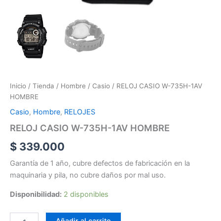
Inicio
/
Tienda
/
Hombre
/
Casio
/ RELOJ CASIO W-735H-1AV
HOMBRE
Casio
,
Hombre
,
RELOJES
RELOJ CASIO W-735H-1AV HOMBRE
$
339.000
Garantía de 1 año, cubre defectos de fabricación en la
maquinaria y pila, no cubre daños por mal uso.
Disponibilidad:
2 disponibles