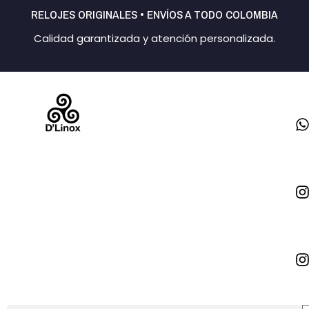
Ir
RELOJES ORIGINALES • ENVÍOS A TODO COLOMBIA
al
Calidad garantizada y atención personalizada.
contenido