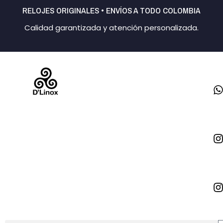
Ir
RELOJES ORIGINALES • ENVÍOS A TODO COLOMBIA
al
Calidad garantizada y atención personalizada.
contenido