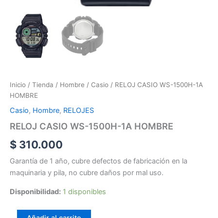
Inicio
/
Tienda
/
Hombre
/
Casio
/ RELOJ CASIO WS-1500H-1A
HOMBRE
Casio
,
Hombre
,
RELOJES
RELOJ CASIO WS-1500H-1A HOMBRE
$
310.000
Garantía de 1 año, cubre defectos de fabricación en la
maquinaria y pila, no cubre daños por mal uso.
Disponibilidad:
1 disponibles