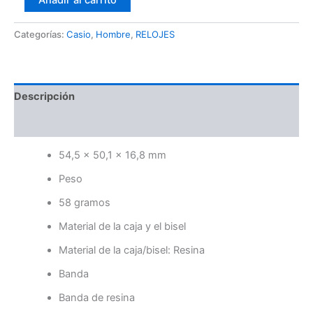
Añadir al carrito
Categorías:
Casio
,
Hombre
,
RELOJES
Descripción
Valoraciones (0)
54,5 × 50,1 × 16,8 mm
Peso
58 gramos
Material de la caja y el bisel
Material de la caja/bisel: Resina
Banda
Banda de resina