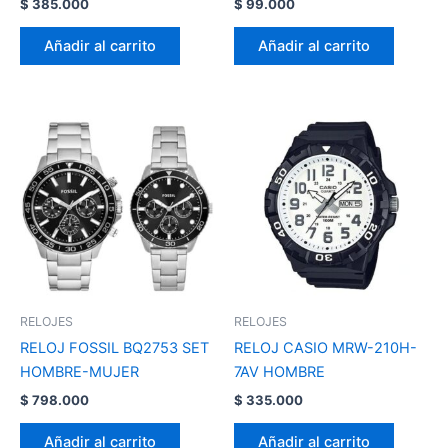
$
385.000
$
99.000
Añadir al carrito
Añadir al carrito
RELOJES
RELOJES
RELOJ FOSSIL BQ2753 SET
RELOJ CASIO MRW-210H-
HOMBRE-MUJER
7AV HOMBRE
$
798.000
$
335.000
Añadir al carrito
Añadir al carrito