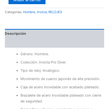
Añadir al carrito
Categorías:
Hombre
,
Invicta
,
RELOJES
Descripción
Valoraciones (0)
Género: Hombre.
Colección: Invicta Pro Diver.
Tipo de reloj: Analógico.
Movimiento de cuarzo japonés de alta precisión.
Caja de acero inoxidable con acabado plateado.
Brazalete de acero inoxidable plateado con cierre
de seguridad.