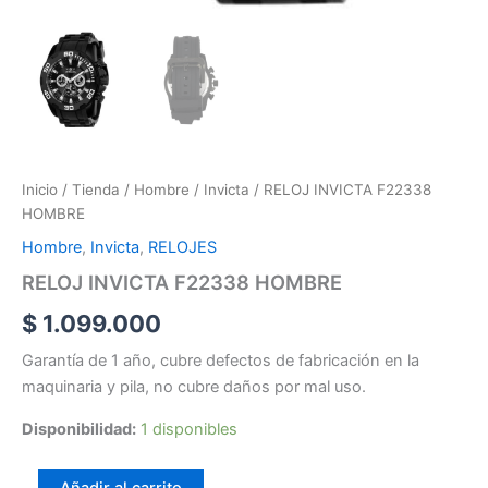
Inicio
/
Tienda
/
Hombre
/
Invicta
/ RELOJ INVICTA F22338
HOMBRE
Hombre
,
Invicta
,
RELOJES
RELOJ INVICTA F22338 HOMBRE
$
1.099.000
Garantía de 1 año, cubre defectos de fabricación en la
maquinaria y pila, no cubre daños por mal uso.
Disponibilidad:
1 disponibles