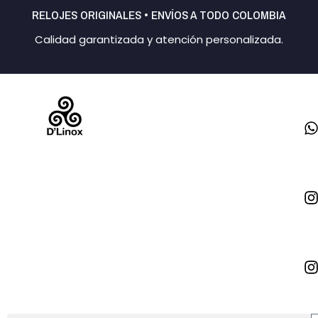
Ir
RELOJES ORIGINALES • ENVÍOS A TODO COLOMBIA
al
Calidad garantizada y atención personalizada.
contenido