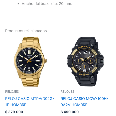
Ancho del brazalete: 20 mm.
Productos relacionados
RELOJES
RELOJES
RELOJ CASIO MTP-VD02G-
RELOJ CASIO MCW-100H-
1E HOMBRE
9A2V HOMBRE
$
379.000
$
499.000