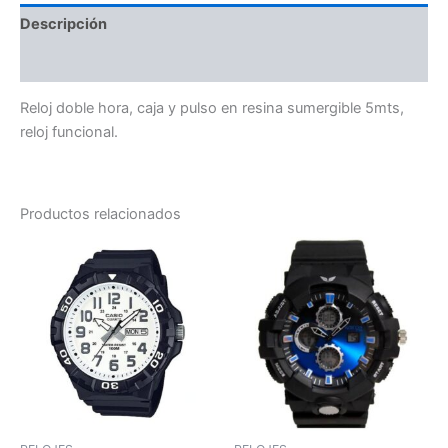
Descripción
Valoraciones (0)
Reloj doble hora, caja y pulso en resina sumergible 5mts,
reloj funcional.
Productos relacionados