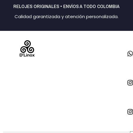
Ir
RELOJES ORIGINALES • ENVÍOS A TODO COLOMBIA
al
Calidad garantizada y atención personalizada.
contenido