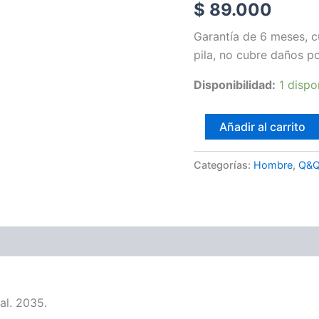
$
89.000
Garantía de 6 meses, c
pila, no cubre daños p
Disponibilidad:
1 dispo
Añadir al carrito
Categorías:
Hombre
,
Q&
al. 2035.