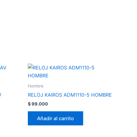
Hombre
V
RELOJ KAIROS ADM1110-5 HOMBRE
$
99.000
Añadir al carrito