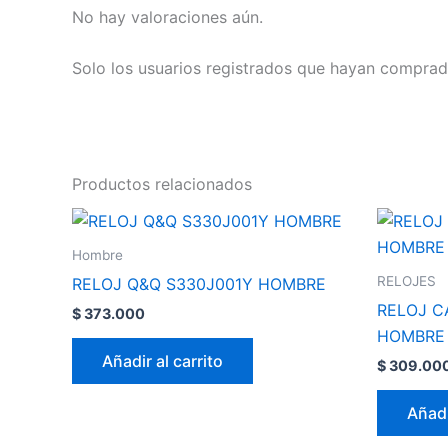
No hay valoraciones aún.
Solo los usuarios registrados que hayan comprad
Productos relacionados
Hombre
RELOJES
RELOJ Q&Q S330J001Y HOMBRE
RELOJ C
$
373.000
HOMBRE
Añadir al carrito
$
309.00
Añadi