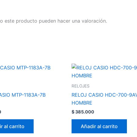
o este producto pueden hacer una valoración.
RELOJES
ASIO MTP-1183A-7B
RELOJ CASIO HDC-700-9A
HOMBRE
0
$
385.000
r al carrito
Añadir al carrito