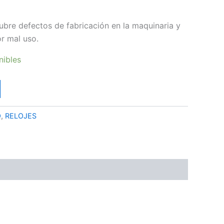
ubre defectos de fabricación en la maquinaria y
or mal uso.
nibles
Q
,
RELOJES