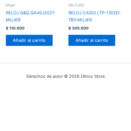
Mujer
RELOJES
RELOJ Q&Q QA45J202Y
RELOJ CASIO LTP-1302D-
MUJER
7B3 MUJER
$
110.000
$
305.000
Añadir al carrito
Añadir al carrito
Derechos de autor © 2026 Dlinox Store