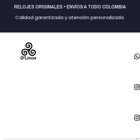
Ir
RELOJES ORIGINALES • ENVÍOS A TODO COLOMBIA
al
Calidad garantizada y atención personalizada.
contenido