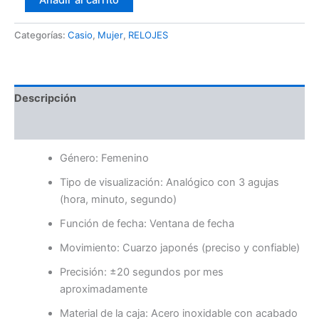
Añadir al carrito
Categorías:
Casio
,
Mujer
,
RELOJES
Descripción
Valoraciones (0)
Género: Femenino
Tipo de visualización: Analógico con 3 agujas
(hora, minuto, segundo)
Función de fecha: Ventana de fecha
Movimiento: Cuarzo japonés (preciso y confiable)
Precisión: ±20 segundos por mes
aproximadamente
Material de la caja: Acero inoxidable con acabado