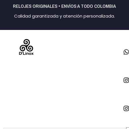
Ir
RELOJES ORIGINALES • ENVÍOS A TODO COLOMBIA
al
Calidad garantizada y atención personalizada.
contenido