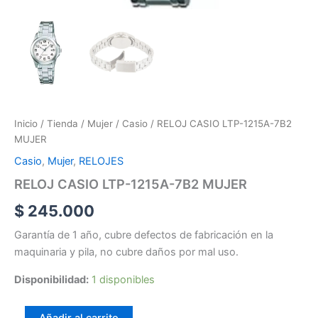
Inicio
/
Tienda
/
Mujer
/
Casio
/ RELOJ CASIO LTP-1215A-7B2
MUJER
Casio
,
Mujer
,
RELOJES
RELOJ CASIO LTP-1215A-7B2 MUJER
$
245.000
Garantía de 1 año, cubre defectos de fabricación en la
maquinaria y pila, no cubre daños por mal uso.
Disponibilidad:
1 disponibles