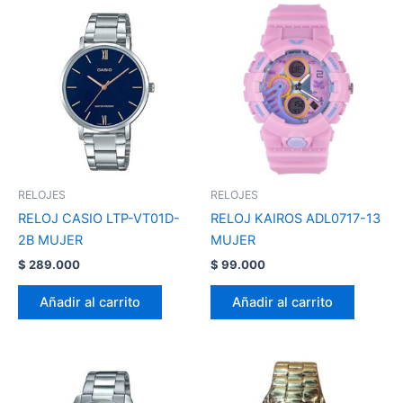
RELOJES
RELOJES
RELOJ CASIO LTP-VT01D-
RELOJ KAIROS ADL0717-13
2B MUJER
MUJER
$
289.000
$
99.000
Añadir al carrito
Añadir al carrito