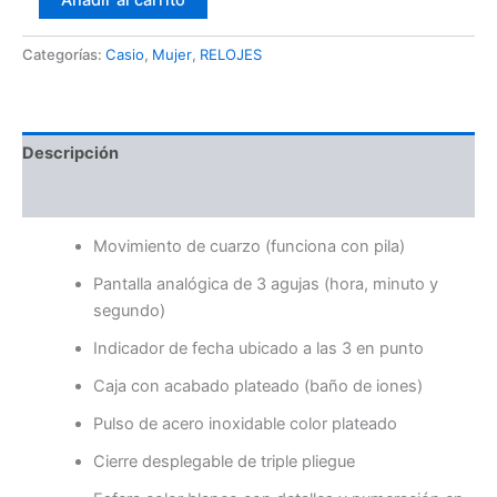
Añadir al carrito
Categorías:
Casio
,
Mujer
,
RELOJES
Descripción
Valoraciones (0)
Movimiento de cuarzo (funciona con pila)
Pantalla analógica de 3 agujas (hora, minuto y
segundo)
Indicador de fecha ubicado a las 3 en punto
Caja con acabado plateado (baño de iones)
Pulso de acero inoxidable color plateado
Cierre desplegable de triple pliegue