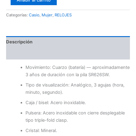
Añadir al carrito
Categorías:
Casio
,
Mujer
,
RELOJES
Descripción
Valoraciones (0)
Movimiento: Cuarzo (batería) — aproximadamente
3 años de duración con la pila SR626SW.
Tipo de visualización: Analógico, 3 agujas (hora,
minuto, segundo).
Caja / bisel: Acero inoxidable.
Pulsera: Acero inoxidable con cierre desplegable
tipo triple-fold clasp.
Cristal: Mineral.