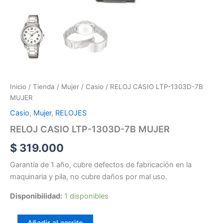
Inicio
/
Tienda
/
Mujer
/
Casio
/ RELOJ CASIO LTP-1303D-7B
MUJER
Casio
,
Mujer
,
RELOJES
RELOJ CASIO LTP-1303D-7B MUJER
$
319.000
Garantía de 1 año, cubre defectos de fabricación en la
maquinaria y pila, no cubre daños por mal uso.
Disponibilidad:
1 disponibles