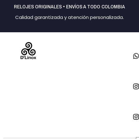
Ir
RELOJES ORIGINALES • ENVÍOS A TODO COLOMBIA
al
Calidad garantizada y atención personalizada.
contenido