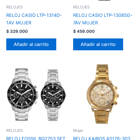
RELOJES
RELOJES
RELOJ CASIO LTP-1314D-
RELOJ CASIO LTP-1308SG-
1AV MUJER
7AV MUJER
$
329.000
$
459.000
Añadir al carrito
Añadir al carrito
RELOJES
Mujer
RELOJ FOSSIL BQ2753 SET
RELOJ KAIROS AS176-303