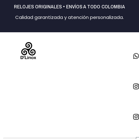
Ir
RELOJES ORIGINALES • ENVÍOS A TODO COLOMBIA
al
Calidad garantizada y atención personalizada.
contenido