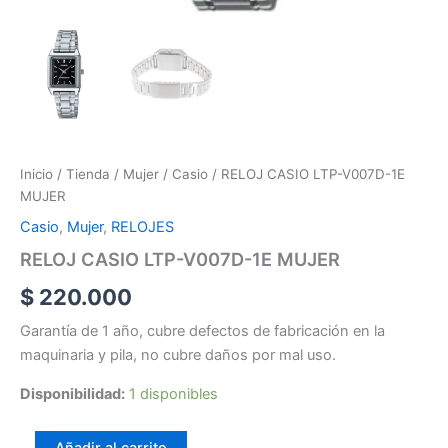
Inicio
/
Tienda
/
Mujer
/
Casio
/ RELOJ CASIO LTP-V007D-1E
MUJER
Casio
,
Mujer
,
RELOJES
RELOJ CASIO LTP-V007D-1E MUJER
$
220.000
Garantía de 1 año, cubre defectos de fabricación en la
maquinaria y pila, no cubre daños por mal uso.
Disponibilidad:
1 disponibles