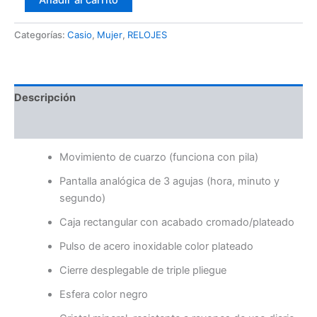
Añadir al carrito
Categorías:
Casio
,
Mujer
,
RELOJES
Descripción
Valoraciones (0)
Movimiento de cuarzo (funciona con pila)
Pantalla analógica de 3 agujas (hora, minuto y
segundo)
Caja rectangular con acabado cromado/plateado
Pulso de acero inoxidable color plateado
Cierre desplegable de triple pliegue
Esfera color negro