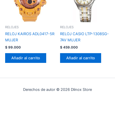
RELOJES
RELOJES
RELOJ KAIROS ADL0417-5R
RELOJ CASIO LTP-1308SG-
MUJER
7AV MUJER
$
99.000
$
459.000
Añadir al carrito
Añadir al carrito
Derechos de autor © 2026 Dlinox Store