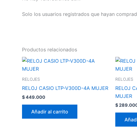
Solo los usuarios registrados que hayan comprad
Productos relacionados
RELOJES
RELOJES
RELOJ CASIO LTP-V300D-4A MUJER
RELOJ C
MUJER
$
449.000
$
289.00
Añadir al carrito
Añadi