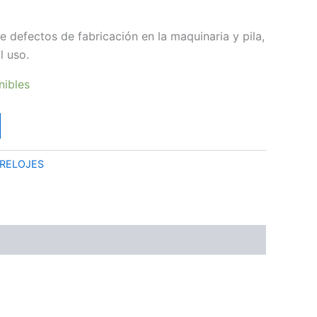
e defectos de fabricación en la maquinaria y pila,
l uso.
nibles
RELOJES