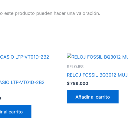
o este producto pueden hacer una valoración.
RELOJES
RELOJ FOSSIL BQ3012 MU
ASIO LTP-VT01D-2B2
$
789.000
Añadir al carrito
0
r al carrito