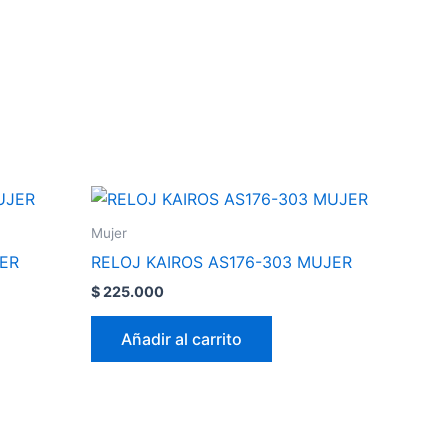
Mujer
JER
RELOJ KAIROS AS176-303 MUJER
$
225.000
Añadir al carrito