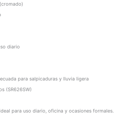
 (cromado)
o
uso diario
ecuada para salpicaduras y lluvia ligera
años (SR626SW)
deal para uso diario, oficina y ocasiones formales.