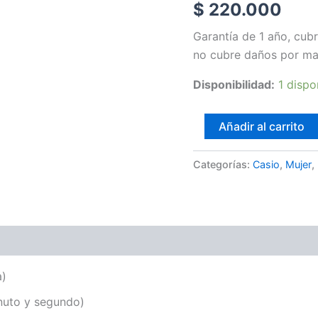
$
220.000
cantidad
Garantía de 1 año, cubr
no cubre daños por ma
Disponibilidad:
1 dispo
Añadir al carrito
Categorías:
Casio
,
Mujer
,
a)
inuto y segundo)