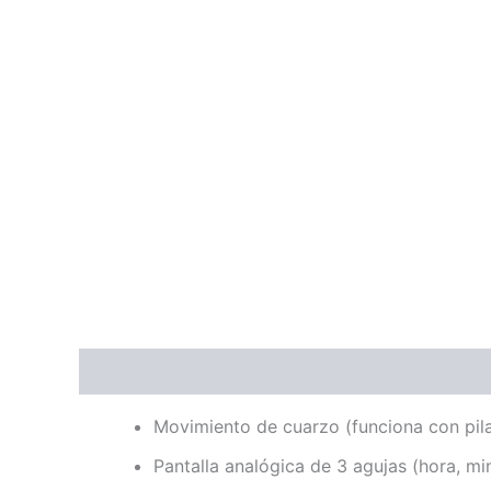
Descripción
Valoraciones (0)
Movimiento de cuarzo (funciona con pil
Pantalla analógica de 3 agujas (hora, m