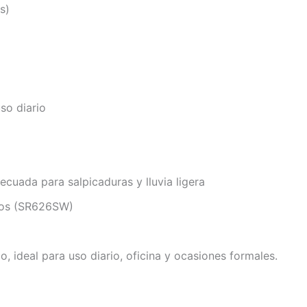
s)
uso diario
ecuada para salpicaduras y lluvia ligera
años (SR626SW)
o, ideal para uso diario, oficina y ocasiones formales.