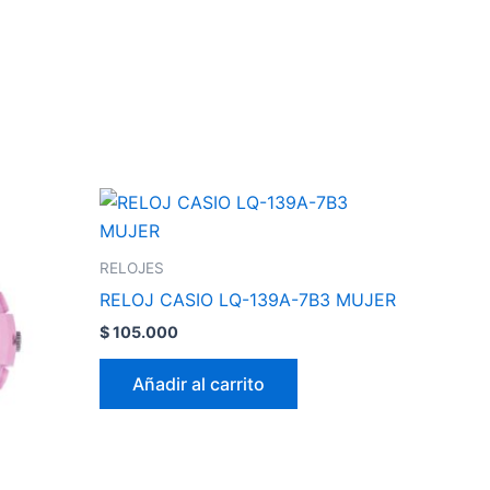
RELOJES
RELOJ CASIO LQ-139A-7B3 MUJER
$
105.000
Añadir al carrito