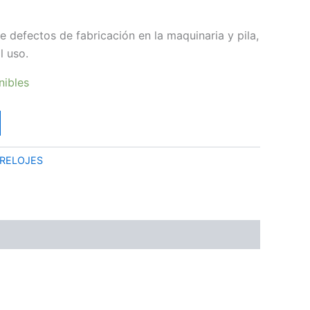
e defectos de fabricación en la maquinaria y pila,
l uso.
nibles
RELOJES