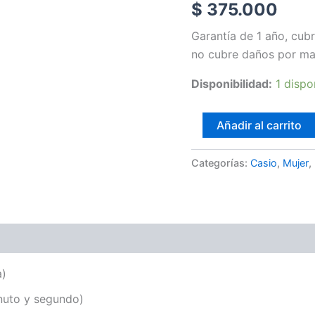
$
375.000
cantidad
Garantía de 1 año, cubr
no cubre daños por ma
Disponibilidad:
1 dispo
Añadir al carrito
Categorías:
Casio
,
Mujer
,
a)
inuto y segundo)