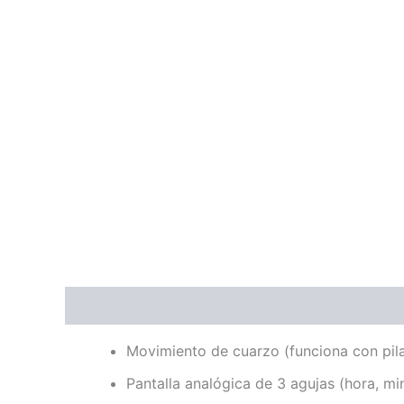
Descripción
Valoraciones (0)
Movimiento de cuarzo (funciona con pil
Pantalla analógica de 3 agujas (hora, m