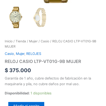
Inicio
/
Tienda
/
Mujer
/
Casio
/ RELOJ CASIO LTP-VT01G-9B
MUJER
Casio
,
Mujer
,
RELOJES
RELOJ CASIO LTP-VT01G-9B MUJER
$
375.000
Garantía de 1 año, cubre defectos de fabricación en la
maquinaria y pila, no cubre daños por mal uso.
Disponibilidad:
1 disponibles