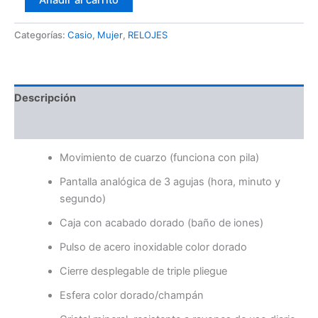
Añadir al carrito
Categorías:
Casio
,
Mujer
,
RELOJES
Descripción
Valoraciones (0)
Movimiento de cuarzo (funciona con pila)
Pantalla analógica de 3 agujas (hora, minuto y
segundo)
Caja con acabado dorado (baño de iones)
Pulso de acero inoxidable color dorado
Cierre desplegable de triple pliegue
Esfera color dorado/champán