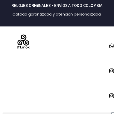
Ir
RELOJES ORIGINALES • ENVÍOS A TODO COLOMBIA
al
Calidad garantizada y atención personalizada.
contenido