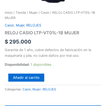
Inicio
/
Tienda
/
Mujer
/
Casio
/ RELOJ CASIO LTP-VT01L-1B
MUJER
Casio
,
Mujer
,
RELOJES
RELOJ CASIO LTP-VT01L-1B MUJER
$
295.000
Garantía de 1 año, cubre defectos de fabricación en la
maquinaria y pila, no cubre daños por mal uso.
Disponibilidad:
1 disponibles
Añadir al carrito
Categorías:
Casio
,
Mujer
,
RELOJES