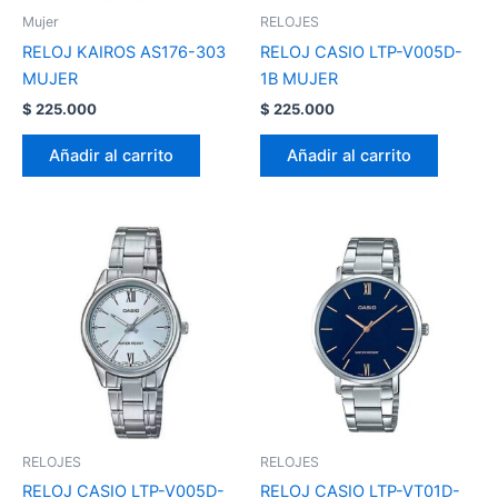
Mujer
RELOJES
RELOJ KAIROS AS176-303
RELOJ CASIO LTP-V005D-
MUJER
1B MUJER
$
225.000
$
225.000
Añadir al carrito
Añadir al carrito
RELOJES
RELOJES
RELOJ CASIO LTP-V005D-
RELOJ CASIO LTP-VT01D-