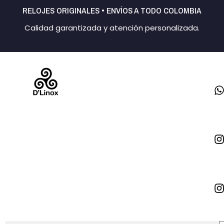
Ir
RELOJES ORIGINALES • ENVÍOS A TODO COLOMBIA
al
Calidad garantizada y atención personalizada.
contenido