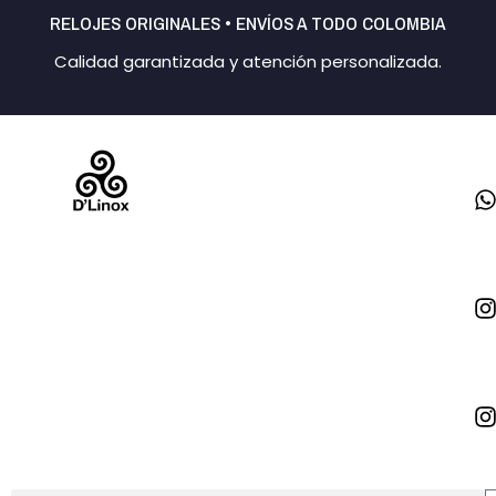
Ir
RELOJES ORIGINALES • ENVÍOS A TODO COLOMBIA
al
Calidad garantizada y atención personalizada.
contenido