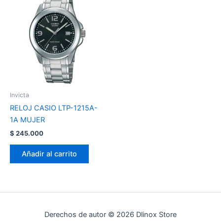
Invicta
RELOJ CASIO LTP-1215A-
1A MUJER
$
245.000
Añadir al carrito
Derechos de autor © 2026 Dlinox Store