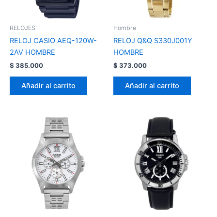
RELOJES
Hombre
RELOJ CASIO AEQ-120W-
RELOJ Q&Q S330J001Y
2AV HOMBRE
HOMBRE
$
385.000
$
373.000
Añadir al carrito
Añadir al carrito