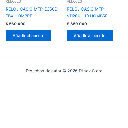
RELOJES
RELOJES
RELOJ CASIO MTP-E350D-
RELOJ CASIO MTP-
7BV HOMBRE
VD200L-1B HOMBRE
$
560.000
$
389.000
Añadir al carrito
Añadir al carrito
Derechos de autor © 2026 Dlinox Store