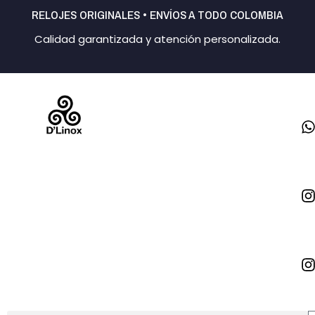
Ir
RELOJES ORIGINALES • ENVÍOS A TODO COLOMBIA
al
Calidad garantizada y atención personalizada.
contenido