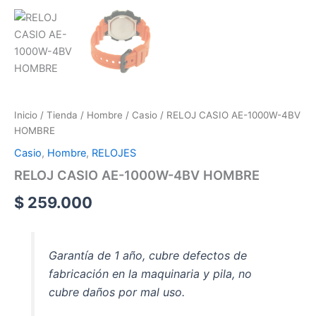
Inicio
/
Tienda
/
Hombre
/
Casio
/ RELOJ CASIO AE-1000W-4BV
HOMBRE
Casio
,
Hombre
,
RELOJES
RELOJ CASIO AE-1000W-4BV HOMBRE
$
259.000
Garantía de 1 año, cubre defectos de
fabricación en la maquinaria y pila, no
cubre daños por mal uso.