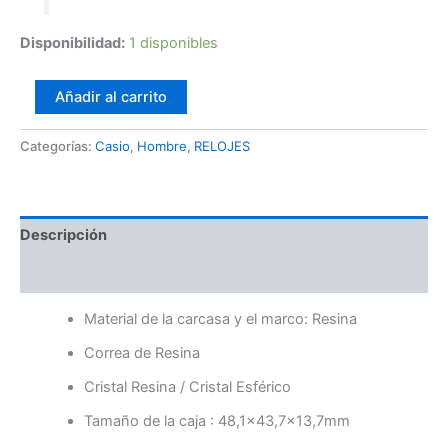
Disponibilidad:
1 disponibles
Añadir al carrito
Categorías:
Casio
,
Hombre
,
RELOJES
Descripción
Valoraciones (0)
Material de la carcasa y el marco: Resina
Correa de Resina
Cristal Resina / Cristal Esférico
Tamaño de la caja : 48,1×43,7×13,7mm