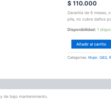
$
110.000
Garantía de 6 meses, c
pila, no cubre daños p
Disponibilidad:
1 dispo
Añadir al carrito
Categorías:
Mujer
,
Q&Q
,
 y de bajo mantenimiento.