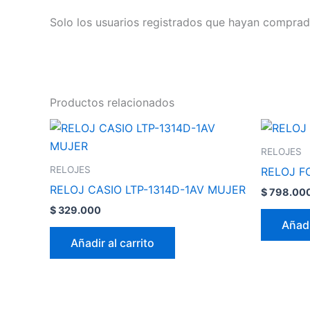
Solo los usuarios registrados que hayan comprad
Productos relacionados
RELOJES
RELOJES
RELOJ F
RELOJ CASIO LTP-1314D-1AV MUJER
$
798.00
$
329.000
Añadi
Añadir al carrito