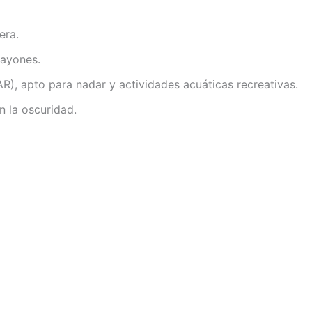
era.
rayones.
R), apto para nadar y actividades acuáticas recreativas.
n la oscuridad.