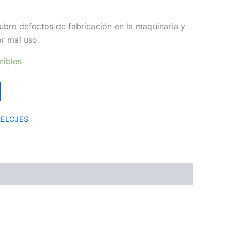
ubre defectos de fabricación en la maquinaria y
or mal uso.
nibles
RELOJES