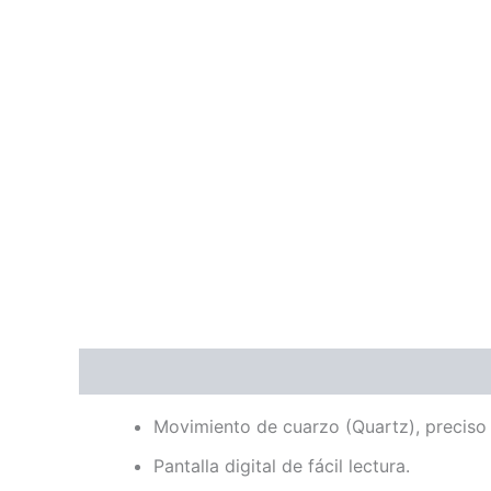
Descripción
Valoraciones (0)
Movimiento de cuarzo (Quartz), preciso
Pantalla digital de fácil lectura.