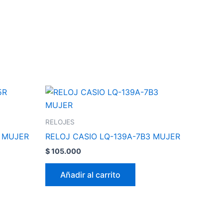
RELOJES
R MUJER
RELOJ CASIO LQ-139A-7B3 MUJER
$
105.000
Añadir al carrito